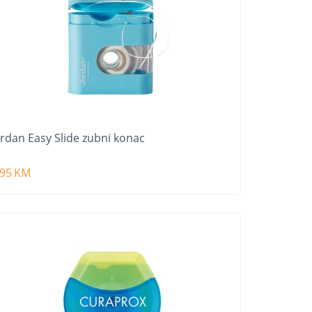
ordan Easy Slide zubni konac
,95
KM