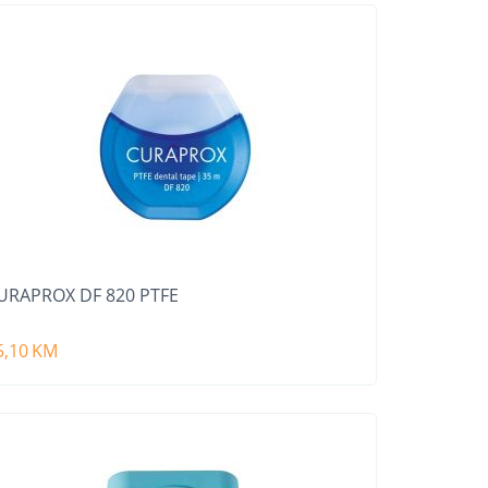
URAPROX DF 820 PTFE
5,10
KM