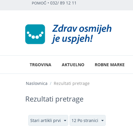
•
032/ 89 12 11
POMOĆ
TRGOVINA
AKTUELNO
ROBNE MARKE
Naslovnica
/
Rezultati pretrage
Rezultati pretrage
Stari artikli prvi
12 Po stranici