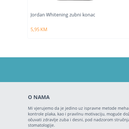
Jordan Whitening zubni konac
5,95
KM
O NAMA
Mi vjerujemo da je jedino uz ispravne metode meha
kontrole plaka, kao i pravilnu motivaciju, moguće do
očuvati zdravlje zuba i desni, pod nadzorom stručnj
stomatologije.