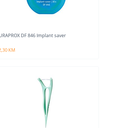
URAPROX DF 846 Implant saver
2,30
KM