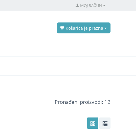
MOJ RAČUN
Košarica je prazna
Pronađeni proizvodi: 12