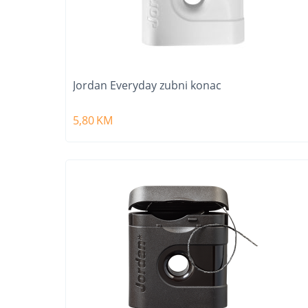
Jordan Everyday zubni konac
5,80
KM