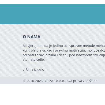
O NAMA
Mi vjerujemo da je jedino uz ispravne metode meha
kontrole plaka, kao i pravilnu motivaciju, moguće do
očuvati zdravlje zuba i desni, pod nadzorom stručnj
stomatologije.
VIŠE O NAMA
© 2010-2026 Biassco d.o.o.. Sva prava zadržana.