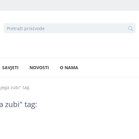
SAVJETI
NOVOSTI
O NAMA
jega zubi" tag:
 zubi" tag: