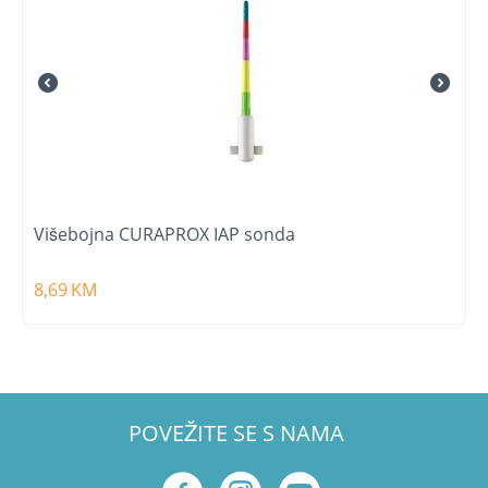
Višebojna CURAPROX IAP sonda
8,69
KM
POVEŽITE SE S NAMA