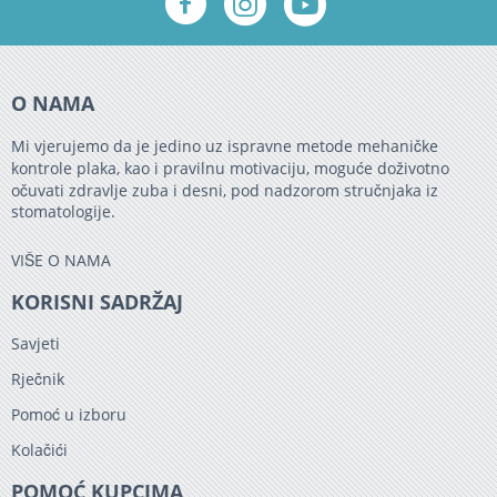
O NAMA
Mi vjerujemo da je jedino uz ispravne metode mehaničke
kontrole plaka, kao i pravilnu motivaciju, moguće doživotno
očuvati zdravlje zuba i desni, pod nadzorom stručnjaka iz
stomatologije.
VIŠE O NAMA
KORISNI SADRŽAJ
Savjeti
Rječnik
Pomoć u izboru
Kolačići
POMOĆ KUPCIMA