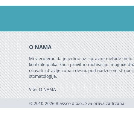
O NAMA
Mi vjerujemo da je jedino uz ispravne metode meha
kontrole plaka, kao i pravilnu motivaciju, moguće do
očuvati zdravlje zuba i desni, pod nadzorom stručnj
stomatologije.
VIŠE O NAMA
© 2010-2026 Biassco d.o.o.. Sva prava zadržana.