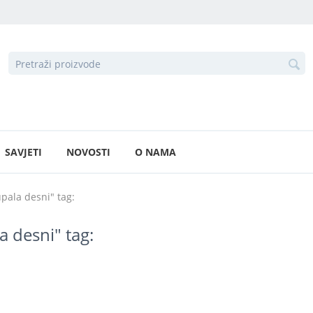
SAVJETI
NOVOSTI
O NAMA
pala desni" tag:
 desni" tag: