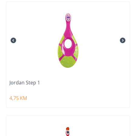
Jordan Step 1
4,75
KM