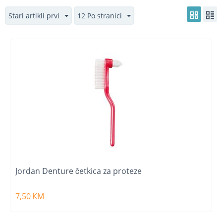
Stari artikli prvi
12 Po stranici
Jordan Denture četkica za proteze
7,50
KM