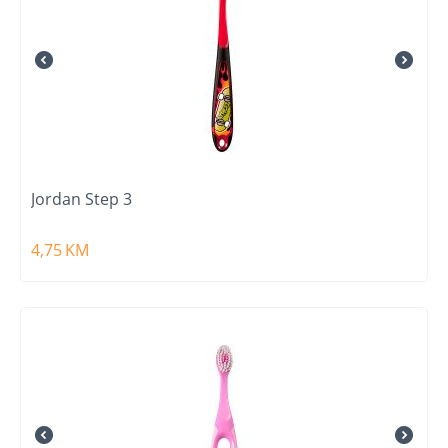
Jordan Step 3
4,75
KM