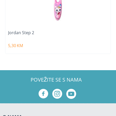
Jordan Step 2
5,30
KM
POVEŽITE SE S NAMA