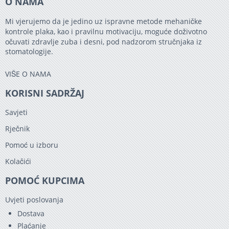
O NAMA
Mi vjerujemo da je jedino uz ispravne metode mehaničke
kontrole plaka, kao i pravilnu motivaciju, moguće doživotno
očuvati zdravlje zuba i desni, pod nadzorom stručnjaka iz
stomatologije.
VIŠE O NAMA
KORISNI SADRŽAJ
Savjeti
Rječnik
Pomoć u izboru
Kolačići
POMOĆ KUPCIMA
Uvjeti poslovanja
Dostava
Plaćanje