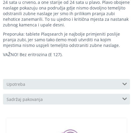
24 sata u crveno, a one starije od 24 sata u plavo. Plavo obojene
naslage pokazuju ona područja gdje nismo dovoljno temeljito
odstranili zubne naslage jer smo ih prilikom pranja zubi
nehotice zanemarili. To su ujedno i kritična mjesta za nastanak
zubnog kamenca i upale desni.
Preporuka: tablete Plaqsearch je najbolje primjeniti poslije
pranja zubi, jer samo tako ćemo moći utvrditi na kojim
mjestima nismo uspjeli temeljito odstraniti zubne naslage.
VAŽNO! Bez eritrozina (E 127).
Upotreba
Sadržaj pakovanja