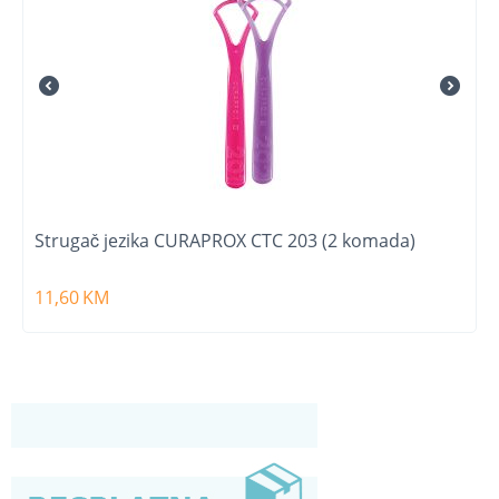
Strugač jezika CURAPROX CTC 203 (2 komada)
11,60
KM