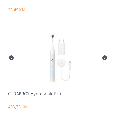
35,45
KM
CURAPROX Hydrosonic Pro
403,75
KM