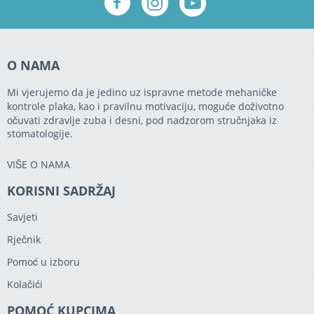
O NAMA
Mi vjerujemo da je jedino uz ispravne metode mehaničke
kontrole plaka, kao i pravilnu motivaciju, moguće doživotno
očuvati zdravlje zuba i desni, pod nadzorom stručnjaka iz
stomatologije.
VIŠE O NAMA
KORISNI SADRŽAJ
Savjeti
Rječnik
Pomoć u izboru
Kolačići
POMOĆ KUPCIMA