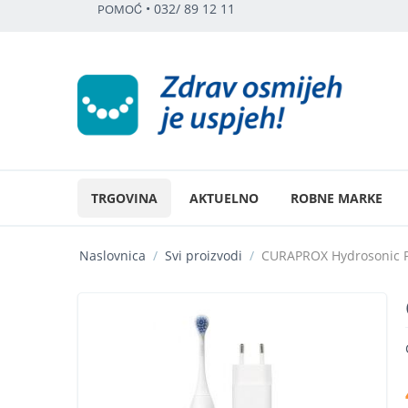
•
032/ 89 12 11
POMOĆ
TRGOVINA
AKTUELNO
ROBNE MARKE
Naslovnica
/
Svi proizvodi
/
CURAPROX Hydrosonic 