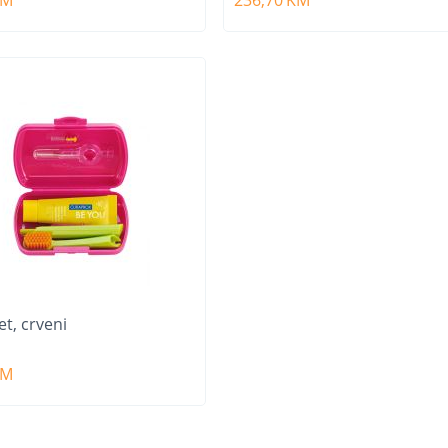
et, crveni
KM