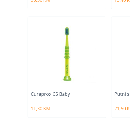
Curaprox CS Baby
Putni s
11,30
KM
21,50