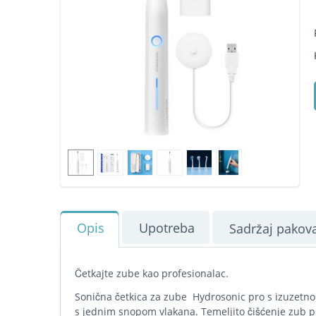
Opis
Upotreba
Sadržaj pakov
Četkajte zube kao profesionalac.
Sonična četkica za zube Hydrosonic pro s izuzetno 
s jednim snopom vlakana. Temeljito čišćenje zub p