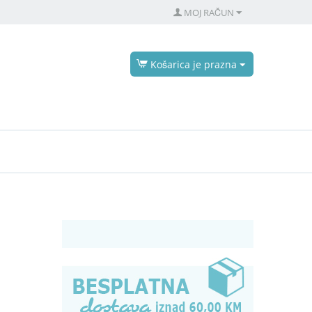
MOJ RAČUN
Košarica je prazna