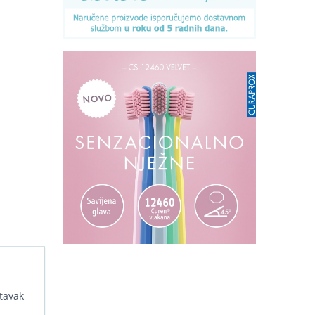
tavak