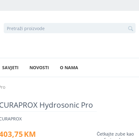
SAVJETI
NOVOSTI
O NAMA
Pro
CURAPROX Hydrosonic Pro
CURAPROX
403,75
KM
Četkajte zube kao