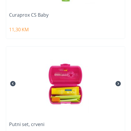
Curaprox CS Baby
11,30
KM
Putni set, crveni