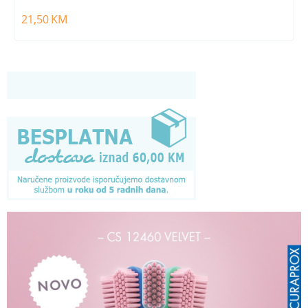
21,50
KM