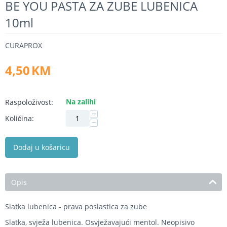
BE YOU PASTA ZA ZUBE LUBENICA
10ml
CURAPROX
4,50
KM
Na zalihi
Raspoloživost:
+
Količina:
−
Dodaj u košaricu
Opis
Slatka lubenica - prava poslastica za zube
Slatka, svježa lubenica. Osvježavajući mentol. Neopisivo