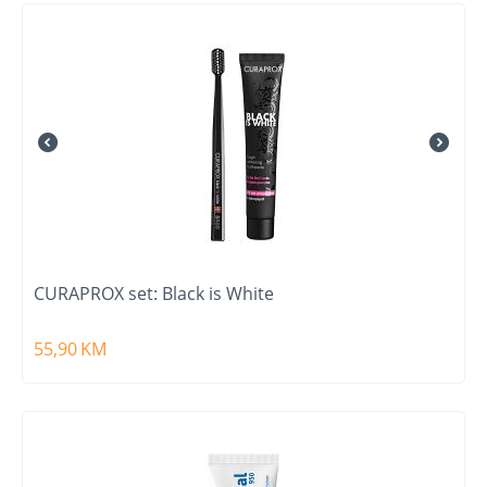
CURAPROX set: Black is White
55,90
KM