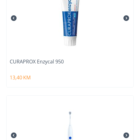
CURAPROX Enzycal 950
13,40
KM