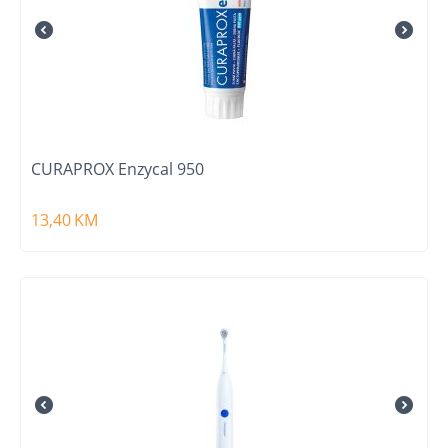
CURAPROX Enzycal 950
13,40
KM