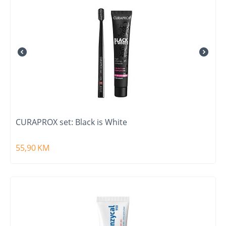
CURAPROX set: Black is White
55,90
KM