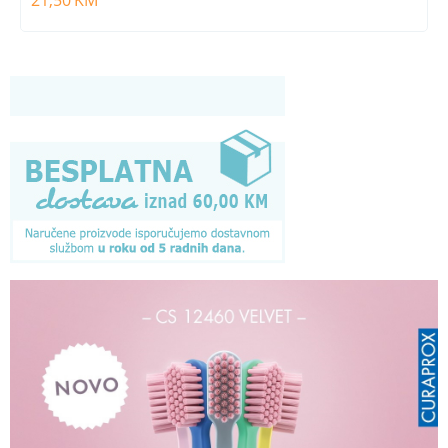
21,50
KM