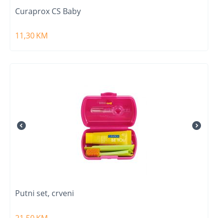
Curaprox CS Baby
11,30
KM
Putni set, crveni