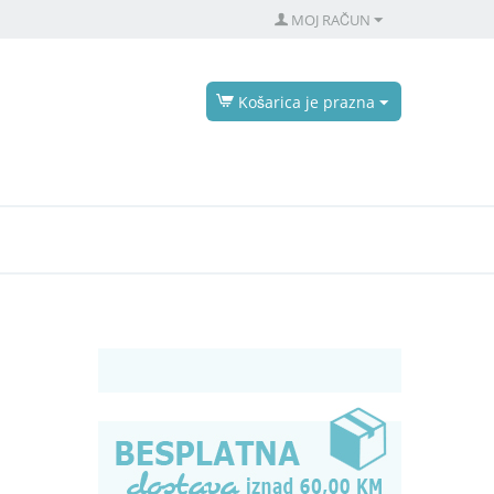
MOJ RAČUN
Košarica je prazna