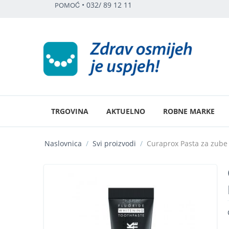
•
032/ 89 12 11
POMOĆ
TRGOVINA
AKTUELNO
ROBNE MARKE
Naslovnica
/
Svi proizvodi
/
Curaprox Pasta za zube 