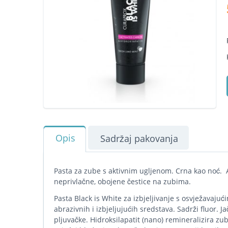
Opis
Sadržaj pakovanja
Pasta za zube s aktivnim ugljenom. Crna kao noć. A
neprivlačne, obojene čestice na zubima.
Pasta Black is White za izbjeljivanje s osvježavaju
abrazivnih i izbjeljujućih sredstava. Sadrži fluor. J
pljuvačke. Hidroksilapatit (nano) remineralizira zub