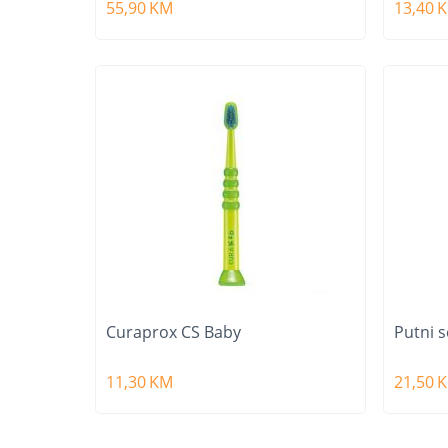
55,90
KM
13,40
Curaprox CS Baby
Putni s
11,30
KM
21,50