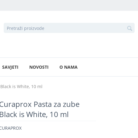
SAVJETI
NOVOSTI
O NAMA
Black is White, 10 ml
Curaprox Pasta za zube
Black is White, 10 ml
CURAPROX