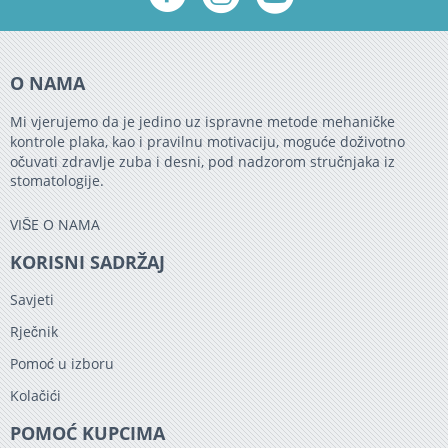
O NAMA
Mi vjerujemo da je jedino uz ispravne metode mehaničke
kontrole plaka, kao i pravilnu motivaciju, moguće doživotno
očuvati zdravlje zuba i desni, pod nadzorom stručnjaka iz
stomatologije.
VIŠE O NAMA
KORISNI SADRŽAJ
Savjeti
Rječnik
Pomoć u izboru
Kolačići
POMOĆ KUPCIMA