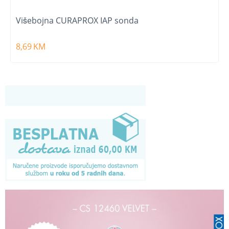
Višebojna CURAPROX IAP sonda
8,69
KM