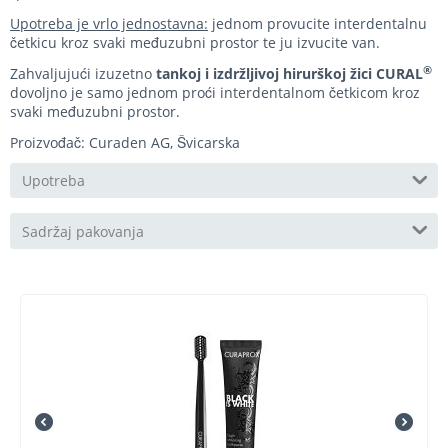
Upotreba je vrlo jednostavna:
jednom provucite interdentalnu
četkicu kroz svaki međuzubni prostor te ju izvucite van.
®
Zahvaljujući izuzetno
tankoj i izdržljivoj hirurškoj žici CURAL
dovoljno je samo jednom proći interdentalnom četkicom kroz
svaki međuzubni prostor.
Proizvođač: Curaden AG, Švicarska
Upotreba
Sadržaj pakovanja