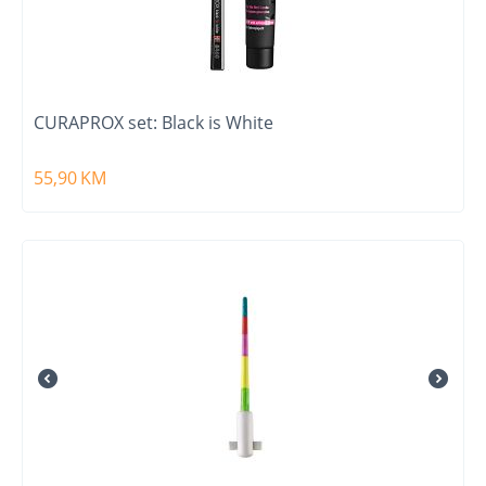
CURAPROX set: Black is White
55,90
KM