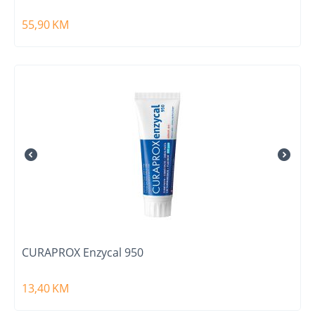
55,90
KM
CURAPROX Enzycal 950
13,40
KM