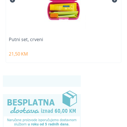
Putni set, crveni
21,50
KM