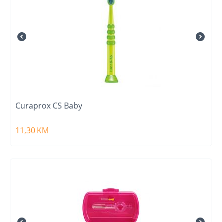
Curaprox CS Baby
11,30
KM