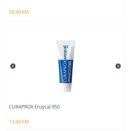
55,90
KM
CURAPROX Enzycal 950
13,40
KM