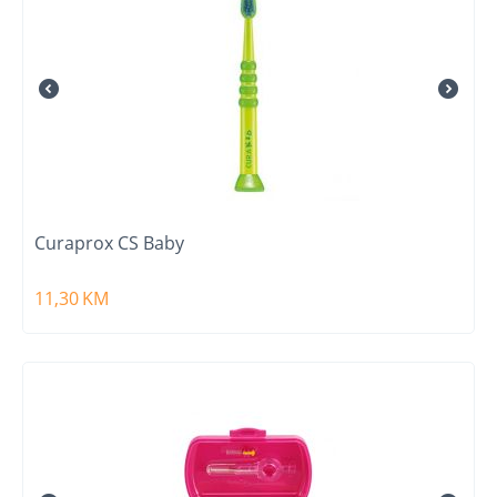
Curaprox CS Baby
11,30
KM