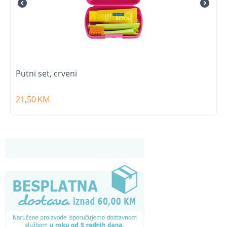
Putni set, crveni
21,50
KM